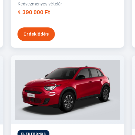
Kedvezményes vételár:
4 390 000 Ft
Érdeklődés
ELEKTROMOS