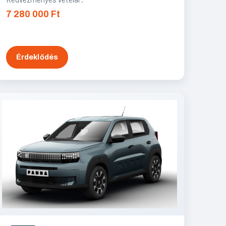
7 280 000 Ft
Érdeklődés