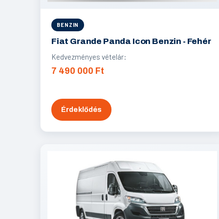
BENZIN
Fiat Grande Panda Icon Benzin - Fehér
Kedvezményes vételár:
7 490 000 Ft
Érdeklődés