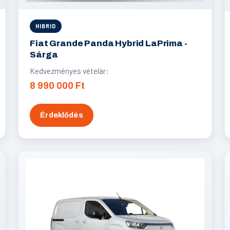
HIBRID
Fiat Grande Panda Hybrid LaPrima -
Sárga
Kedvezményes vételár:
8 990 000 Ft
Érdeklődés