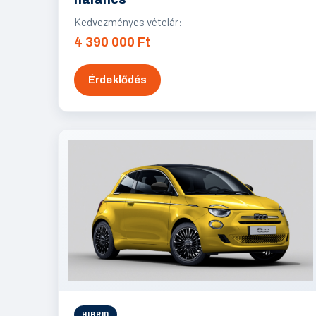
Kedvezményes vételár:
4 390 000 Ft
Érdeklődés
HIBRID