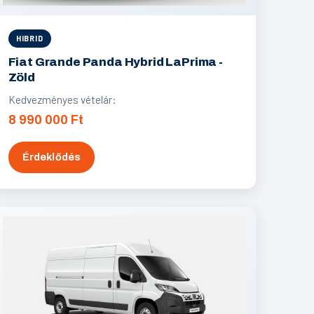
HIBRID
Fiat Grande Panda Hybrid LaPrima -
Zöld
Kedvezményes vételár:
8 990 000 Ft
Érdeklődés