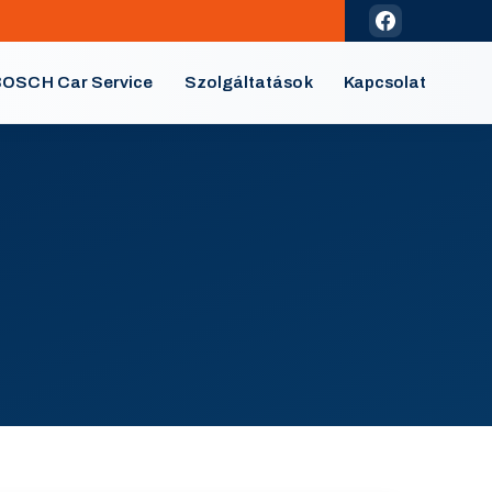
OSCH Car Service
Szolgáltatások
Kapcsolat