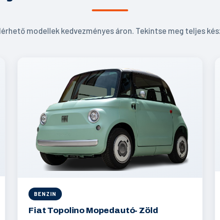
lérhető modellek kedvezményes áron. Tekintse meg teljes kés
BENZIN
Fiat Topolino Mopedautó- Zöld