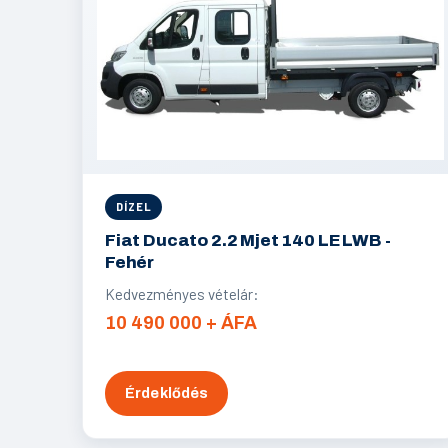
DÍZEL
Fiat Ducato 2.2 Mjet 140 LE LWB -
Fehér
Kedvezményes vételár:
10 490 000 + ÁFA
Érdeklődés