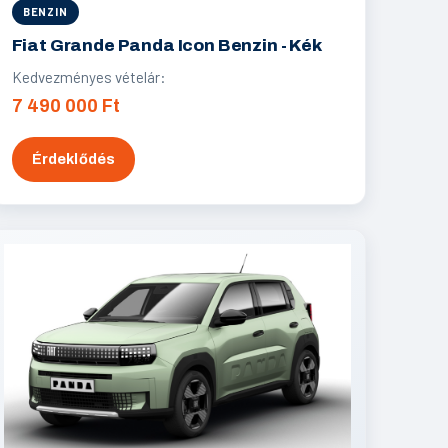
BENZIN
Fiat Grande Panda Icon Benzin - Kék
Kedvezményes vételár:
7 490 000 Ft
Érdeklődés